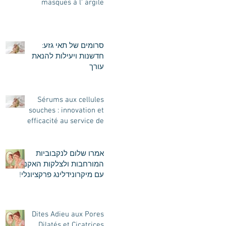
masques à l' argile
סרומים של תאי גזע:
חדשנות ויעילות להנאת
עורך
Sérums aux cellules
souches : innovation et
efficacité au service de
votre peau
אמרו שלום לנקבוביות
המורחבות ולצלקות האקנה
עם מיקרונידלינג פרקציונלי!
Dites Adieu aux Pores
Dilatés et Cicatrices