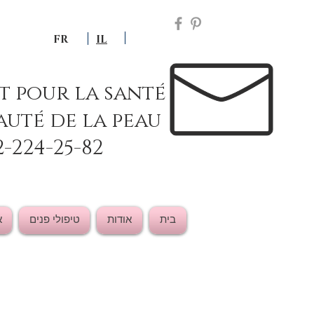
FR
IL
ut pour la santé
auté de la peau
2-224-25-82
בית
אודות
טיפולי פנים
א