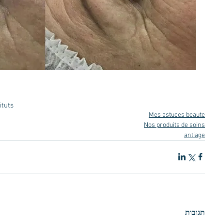
ituts
Mes astuces beaute
Nos produits de soins
antiage
תגובות