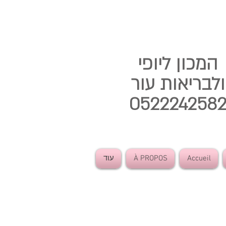
המכון ליופי
ולבריאות עור
052224258
Accueil
À PROPOS
עוד