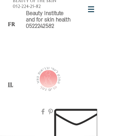
beauty of the skin
052-224-25-82
Beauty Institute
and for skin health
FR
0522242582
IL