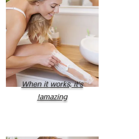
When it works, it's
amazing!