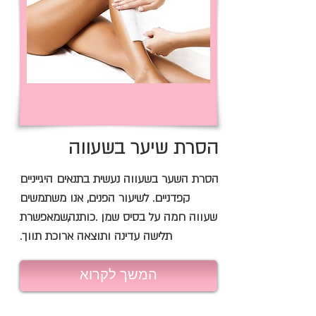
הסרת שיער בשעווה
הסרת השער בשעווה נעשית בתנאים היגייניים
קפדניים. לשיעור הפנים, אנו משתמשים
שעווה חמה על בסיס שמן .כותנה,שמאפשרת
תלישה עדינה ותוצאה ארוכת תווך.
המשך לקרוא