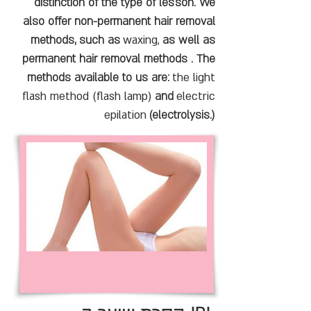
distinction of the type of lesson. We
also offer non-permanent hair removal
methods, such as
waxing,
as well as
permanent hair removal methods . The
methods available to us are:
the light
flash method (flash lamp)
and
electric
epilation
(electrolysis.)