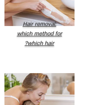
Hair removal:
which method for
which hair?