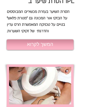
הסרת שיער ב IPL
הסרת השיער בעזרת מכשירים המבוססים
על הבזקי אור המכונה גם "מנורת פלאש"
בנויים על טכניקה המאפשרת הרס עדין
והדרגתי של זקיקי השערות.
המשך לקרוא