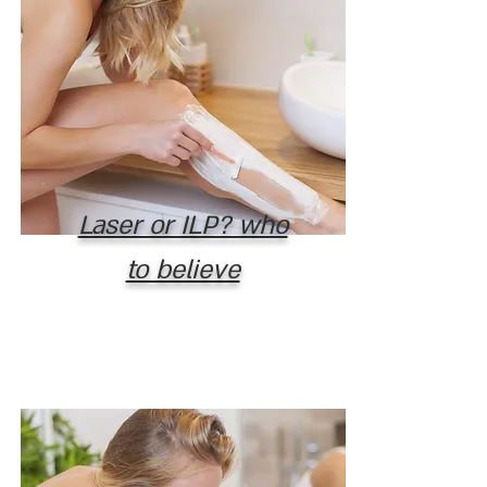
Laser or ILP? who
to believe