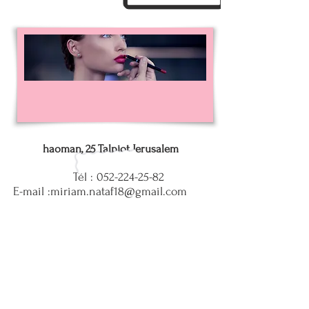
haoman, 25 Talpiot Jerusalem
Tél :
052-224-25-82
E-mail :
miriam.nataf18@gmail.com