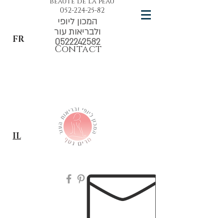
beauté de la peau
052-224-25-82
המכון ליופי
ולבריאות עור
FR
0522242582
Contact
IL