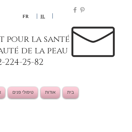
FR
IL
ut pour la santé
auté de la peau
2-224-25-82
בית
אודות
טיפולי פנים
א