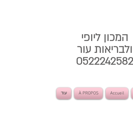
המכון ליופי
ולבריאות עור
052224258
Accueil
À PROPOS
עוד