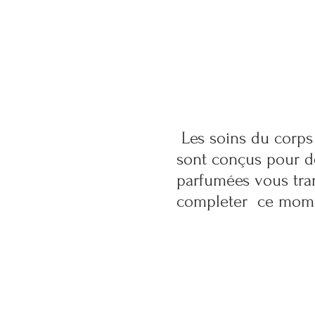
Les soins du corps
sont conçus pour dét
parfumées vous tra
completer ce mom