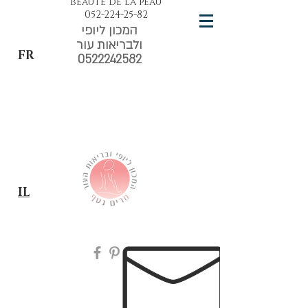
beauté de la peau
052-224-25-82
המכון ליופי
ולבריאות עור
FR
0522242582
IL