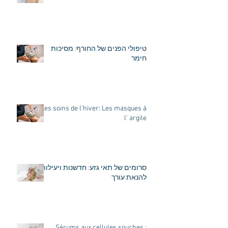
טיפולי הפנים של החורף: מסיכות
חימר
Les soins de l’hiver: Les masques à
l' argile
סרומים של תאי גזע: חדשנות ויעילות
להנאת עורך
Sérums aux cellules souches :