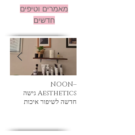
מאמרים וטיפים
חדשים
–NOON
טיפו
Aesthetics גישה
מיצו
חדשה לשיפור איכות
ללא 
העור