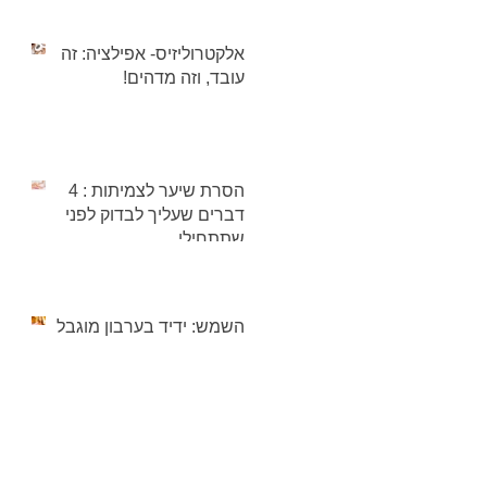
אלקטרוליזיס- אפילציה: זה
עובד, וזה מדהים!
הסרת שיער לצמיתות : 4
דברים שעליך לבדוק לפני
שתתחילי
השמש: ידיד בערבון מוגבל