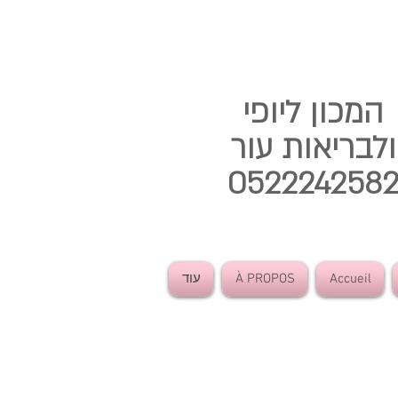
המכון ליופי
ולבריאות עור
052224258
Accueil
À PROPOS
עוד