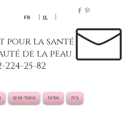
FR
IL
ut pour la santé
auté de la peau
2-224-25-82
בית
אודות
טיפולי פנים
א