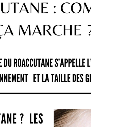
importante ? Quelle...