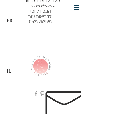
beauté de la peau
052-224-25-82
המכון ליופי
ולבריאות עור
FR
0522242582
IL