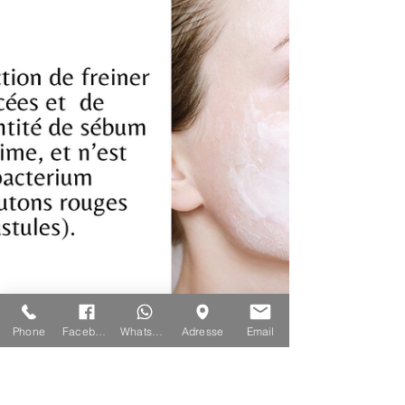
Phone
Facebook
Whatsapp
Adresse
Email