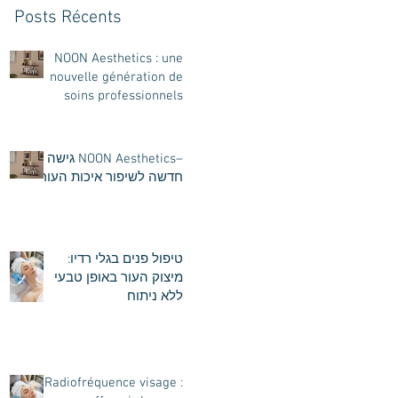
Posts Récents
NOON Aesthetics : une
nouvelle génération de
soins professionnels
intenses pour révéler la
beauté naturelle de votre
peau
–NOON Aesthetics גישה
חדשה לשיפור איכות העור
טיפול פנים בגלי רדיו:
מיצוק העור באופן טבעי
ללא ניתוח
Radiofréquence visage :