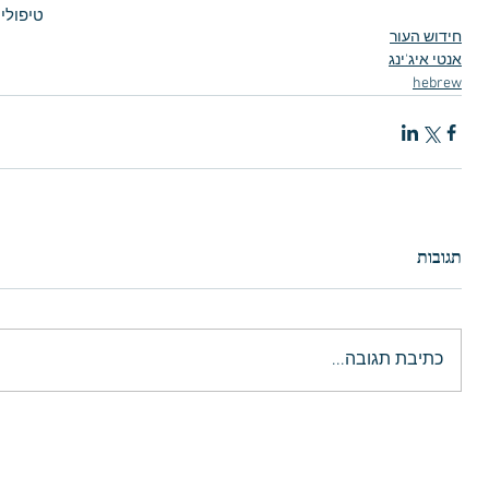
טיפולי
חידוש העור
אנטי איג'ינג
hebrew
תגובות
כתיבת תגובה...