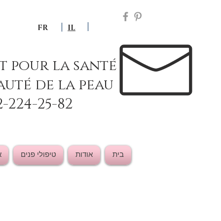
FR
IL
ut pour la santé
auté de la peau
2-224-25-82
בית
אודות
טיפולי פנים
א