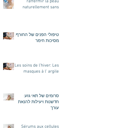
raffermir la peau
naturellement sans
chirurgie
טיפולי הפנים של החורף:
מסיכות חימר
Les soins de l’hiver: Les
masques à l' argile
סרומים של תאי גזע:
חדשנות ויעילות להנאת
עורך
Sérums aux cellules