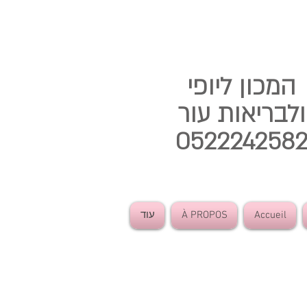
המכון ליופי
ולבריאות עור
052224258
Accueil
À PROPOS
עוד