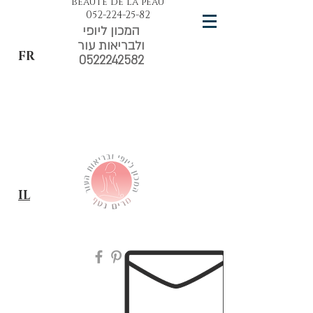
beauté de la peau
052-224-25-82
המכון ליופי
ולבריאות עור
FR
0522242582
IL