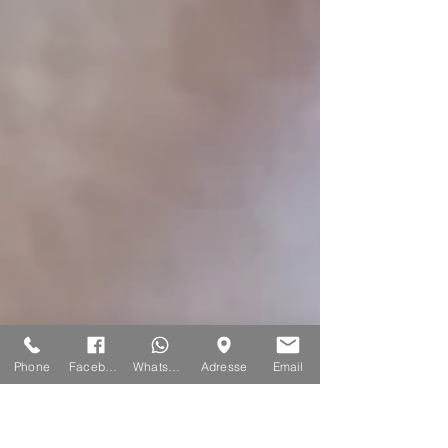
Phone
Facebook
Whatsapp
Adresse
Email