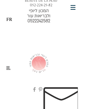
beauté de la peau
052-224-25-82
המכון ליופי
ולבריאות עור
FR
0522242582
IL