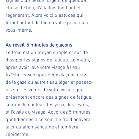
signes d’un besoin urgent de quelque 
chose de bon, d’à la fois tonifiant et 
régénérant. Alors voici 6 astuces qui 
feront autant de bien à votre peau qu’à 
vous-même.
Au réveil, 5 minutes de glaçons
Le froid est un moyen simple et sûr de 
dissiper les signes de fatigue. Le matin, 
après avoir lavé votre visage à l’eau 
fraîche, enveloppez deux glaçons dans 
de la gaze ou autre tissu léger, et passez-
les sur les zones de votre visage qui 
présentent encore des signes de fatigue, 
comme le contour des yeux, des lèvres, 
et l’ovale du visage. Accordez 5 minutes 
quotidiennes à ce soin. Le froid activera 
la circulation sanguine et tonifiera 
l’épiderme.