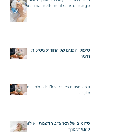
peau naturellement sans chirurgie
טיפולי הפנים של החורף: מסיכות
חימר
Les soins de l’hiver: Les masques à
l' argile
סרומים של תאי גזע: חדשנות ויעילות
להנאת עורך