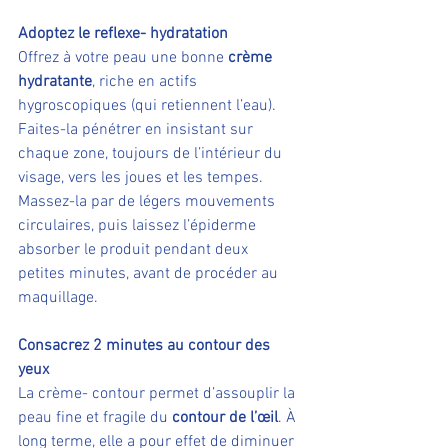
Adoptez le reflexe- hydratation
Offrez à votre peau une bonne 
crème 
hydratante
, riche en actifs 
hygroscopiques (qui retiennent l’eau). 
Faites-la pénétrer en insistant sur 
chaque zone, toujours de l’intérieur du 
visage, vers les joues et les tempes. 
Massez-la par de légers mouvements 
circulaires, puis laissez l’épiderme 
absorber le produit pendant deux 
petites minutes, avant de procéder au 
maquillage.
Consacrez 2 minutes au contour des 
yeux
La crème- contour permet d’assouplir la 
peau fine et fragile du 
contour de l’œil
. À 
long terme, elle a pour effet de diminuer 