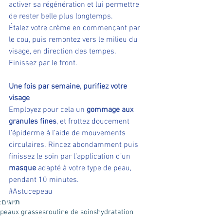
activer sa régénération et lui permettre 
de rester belle plus longtemps.
Étalez votre crème en commençant par 
le cou, puis remontez vers le milieu du 
visage, en direction des tempes. 
Finissez par le front.
Une fois par semaine, purifiez votre 
visage
Employez pour cela un 
gommage aux 
granules fines
, et frottez doucement 
l’épiderme à l’aide de mouvements 
circulaires. Rincez abondamment puis 
finissez le soin par l’application d’un 
masque 
adapté à votre type de peau, 
pendant 10 minutes.
#Astucepeau
תיוגים:
peaux grasses
routine de soins
hydratation