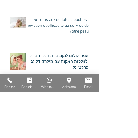
Sérums aux cellules souches :
innovation et efficacité au service de
votre peau
אמרו שלום לנקבוביות המורחבות
ולצלקות האקנה עם מיקרונידלינג
פרקציונלי!
Phone
Facebook
Whatsapp
Adresse
Email
Dites Adieu aux Pores Dilatés et
Cicatrices d'Acné grâce au
Microneedling Fractionnel