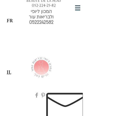
beauté de la peau
052-224-25-82
המכון ליופי
ולבריאות עור
FR
0522242582
IL