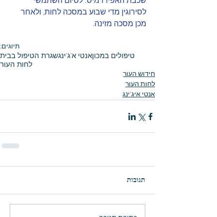
שכבת האפידרמיס. לסיום השתמשי 
לסירוגין מדי שבוע במסכה לחות, ולאחר 
מכן מסכה מזינה.
תיוגים:
טיפולים במכון
אנטי א'ג'ינג
שגרת הטיפול בבית
לחות העור
חידוש העור
לחות העור
אנטי איג'ינג
תגובות