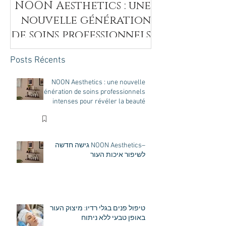
NOON Aesthetics : une
nouvelle génération
de soins professionnels
intenses pour révéler
Posts Récents
la beauté naturelle de
votre peau
NOON Aesthetics : une nouvelle
génération de soins professionnels
intenses pour révéler la beauté
naturelle de votre peau
–NOON Aesthetics גישה חדשה
לשיפור איכות העור
טיפול פנים בגלי רדיו: מיצוק העור
באופן טבעי ללא ניתוח