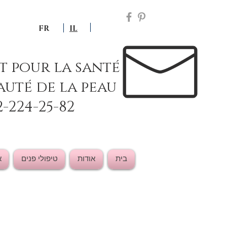
FR
IL
ut pour la santé
auté de la peau
2-224-25-82
בית
אודות
טיפולי פנים
א