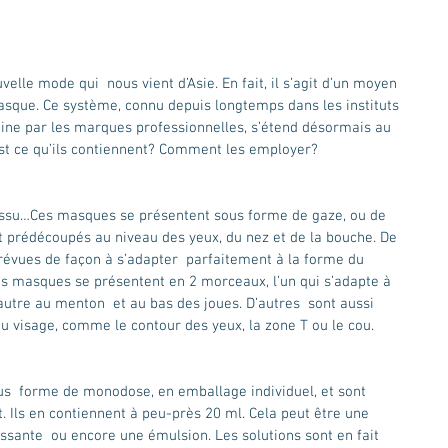
elle mode qui  nous vient d’Asie. En fait, il s’agit d’un moyen 
sque. Ce système, connu depuis longtemps dans les instituts 
gine par les marques professionnelles, s’étend désormais au 
’est ce qu’ils contiennent? Comment les employer?
nt prédécoupés au niveau des yeux, du nez et de la bouche. De 
évues de façon à s’adapter  parfaitement à la forme du 
ns masques se présentent en 2 morceaux, l’un qui s’adapte à 
’autre au menton  et au bas des joues. D’autres  sont aussi 
u visage, comme le contour des yeux, la zone T ou le cou.
s  forme de monodose, en emballage individuel, et sont 
 Ils en contiennent à peu-près 20 ml. Cela peut être une 
issante  ou encore une émulsion. Les solutions sont en fait 