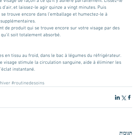
e visage de façon à ce qu’il y adhère parfaitement. Lissez-le 
d’air, et laissez-le agir quinze a vingt minutes. Puis 
i se trouve encore dans l’emballage et humectez-le à 
 supplémentaires.
nt de produit qui se trouve encore sur votre visage par des 
qu’il soit totalement absorbé.
le visage stimule la circulation sanguine, aide à éliminer les 
’éclat instantané.
hiver
#routinedesoins
תגובות