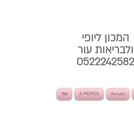
המכון ליופי
ולבריאות עור
052224258
Accueil
À PROPOS
עוד