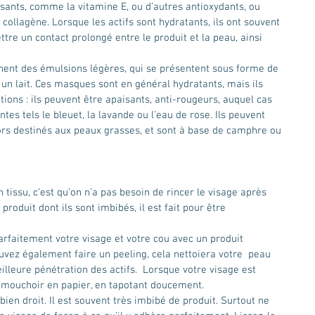
sants, comme la vitamine E, ou d’autres antioxydants, ou 
collagène. Lorsque les actifs sont hydratants, ils ont souvent 
tre un contact prolongé entre le produit et la peau, ainsi 
un lait. Ces masques sont en général hydratants, mais ils 
ions : ils peuvent être apaisants, anti-rougeurs, auquel cas 
es tels le bleuet, la lavande ou l’eau de rose. Ils peuvent 
lors destinés aux peaux grasses, et sont à base de camphre ou 
 produit dont ils sont imbibés, il est fait pour être 
uvez également faire un peeling, cela nettoiera votre  peau 
leure pénétration des actifs.  Lorsque votre visage est 
n mouchoir en papier, en tapotant doucement.
ien droit. Il est souvent très imbibé de produit. Surtout ne 