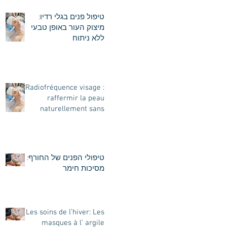
טיפול פנים בגלי רדיו:
מיצוק העור באופן טבעי
ללא ניתוח
Radiofréquence visage :
raffermir la peau
naturellement sans
chirurgie
טיפולי הפנים של החורף:
מסיכות חימר
Les soins de l’hiver: Les
masques à l' argile