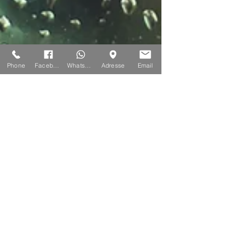
Phone
Facebook
Whatsapp
Adresse
Email