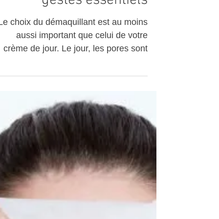
Le démaquillage: des
gestes essentiels
Le choix du démaquillant est au moins
aussi important que celui de votre
crème de jour. Le jour, les pores sont
resserrés, et la peau...