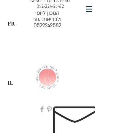
beauté de la peau
052-224-25-82
המכון ליופי
ולבריאות עור
FR
0522242582
IL