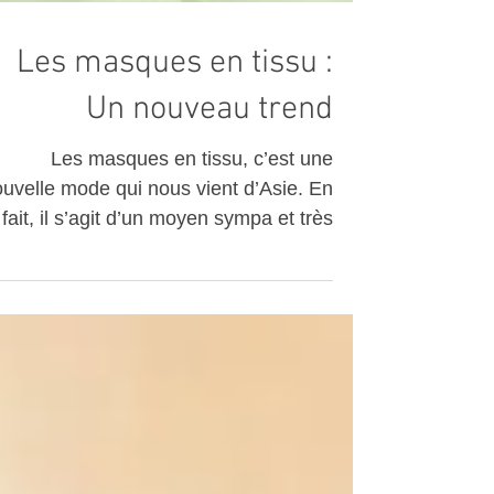
Les masques en tissu :
Un nouveau trend
Les masques en tissu, c’est une
elle mode qui nous vient d’Asie. En
fait, il s’agit d’un moyen sympa et très
kleen de poser un...