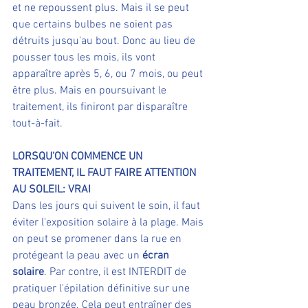
et ne repoussent plus. Mais il se peut 
que certains bulbes ne soient pas 
détruits jusqu'au bout. Donc au lieu de 
pousser tous les mois, ils vont 
apparaître après 5, 6, ou 7 mois, ou peut 
être plus. Mais en poursuivant le 
traitement, ils finiront par disparaître 
tout-à-fait.
LORSQU'ON COMMENCE UN 
TRAITEMENT, IL FAUT FAIRE ATTENTION 
AU SOLEIL: VRAI
Dans les jours qui suivent le soin, il faut 
éviter l'exposition solaire à la plage. Mais 
on peut se promener dans la rue en 
protégeant la peau avec un 
écran 
solaire
. Par contre, il est INTERDIT de 
pratiquer l'épilation définitive sur une 
peau bronzée. Cela peut entraîner des 