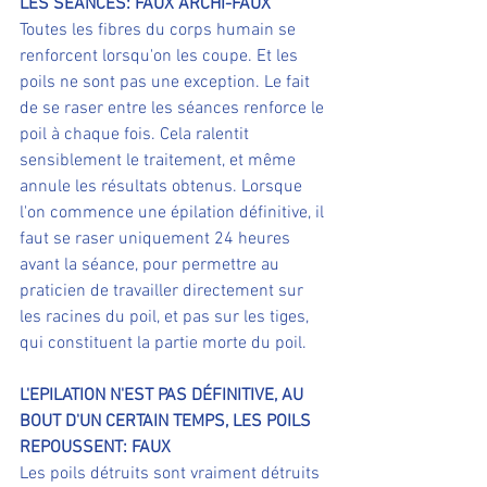
LES SÉANCES: FAUX ARCHI-FAUX
Toutes les fibres du corps humain se 
renforcent lorsqu'on les coupe. Et les 
poils ne sont pas une exception. Le fait 
de se raser entre les séances renforce le 
poil à chaque fois. Cela ralentit 
sensiblement le traitement, et même 
annule les résultats obtenus. Lorsque 
l'on commence une épilation définitive, il 
faut se raser uniquement 24 heures 
avant la séance, pour permettre au 
praticien de travailler directement sur 
les racines du poil, et pas sur les tiges, 
qui constituent la partie morte du poil.
L'EPILATION N'EST PAS DÉFINITIVE, AU 
BOUT D'UN CERTAIN TEMPS, LES POILS 
REPOUSSENT: FAUX
Les poils détruits sont vraiment détruits 