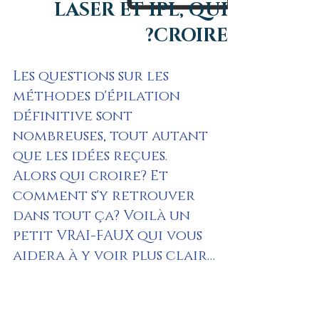
LASER ET IPL, QUI
CROIRE?
Les questions sur les 
méthodes d'épilation 
définitive sont 
nombreuses, tout autant 
que les idées reçues. 
Alors qui croire? Et 
comment s'y retrouver 
dans tout ça? Voilà un 
petit VRAI-FAUX qui vous 
aidera à y voir plus clair…