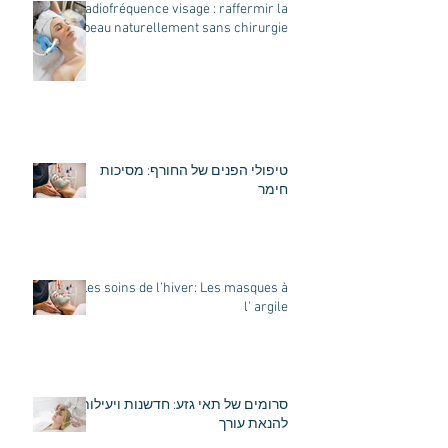
Radiofréquence visage : raffermir la
peau naturellement sans chirurgie
טיפולי הפנים של החורף: מסיכות
חימר
Les soins de l’hiver: Les masques à
l' argile
סרומים של תאי גזע: חדשנות ויעילות
להנאת עורך