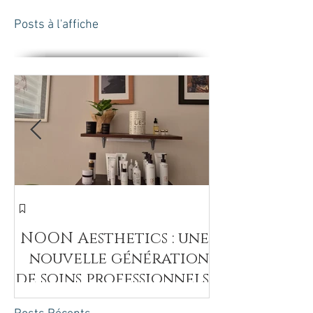
Posts à l'affiche
חד
NOON Aesthetics : une
nouvelle génération
de soins professionnels
intenses pour révéler