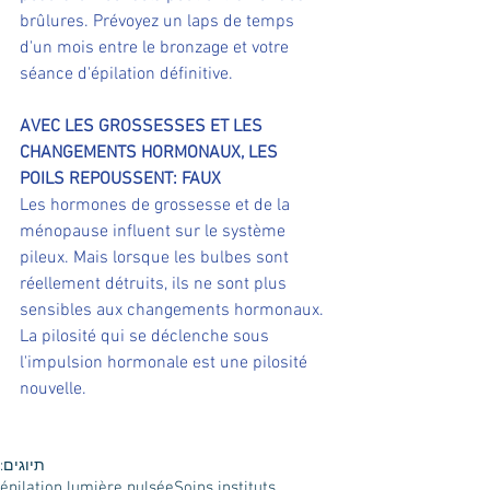
brûlures. Prévoyez un laps de temps 
d'un mois entre le bronzage et votre 
séance d'épilation définitive.
AVEC LES GROSSESSES ET LES 
CHANGEMENTS HORMONAUX, LES 
POILS REPOUSSENT: FAUX
Les hormones de grossesse et de la 
ménopause influent sur le système 
pileux. Mais lorsque les bulbes sont 
réellement détruits, ils ne sont plus 
sensibles aux changements hormonaux. 
La pilosité qui se déclenche sous 
l'impulsion hormonale est une pilosité 
nouvelle.
תיוגים:
épilation lumière pulsée
Soins instituts