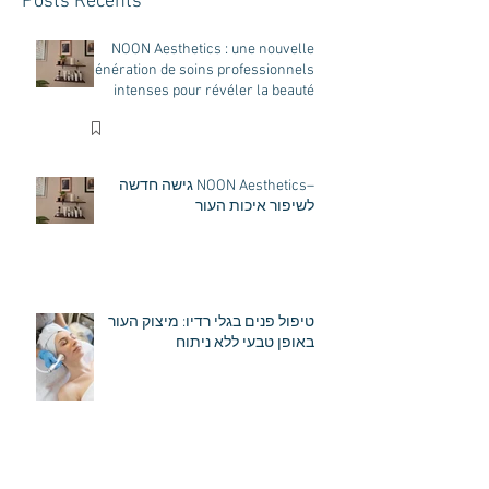
Posts Récents
la beauté naturelle de
votre peau
NOON Aesthetics : une nouvelle
génération de soins professionnels
intenses pour révéler la beauté
naturelle de votre peau
–NOON Aesthetics גישה חדשה
לשיפור איכות העור
טיפול פנים בגלי רדיו: מיצוק העור
באופן טבעי ללא ניתוח