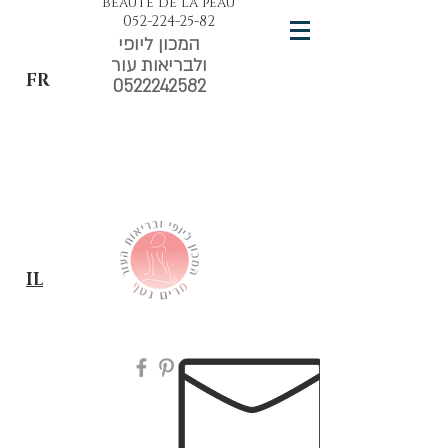
beauté de la peau
052-224-25-82
המכון ליופי
ולבריאות עור
FR
0522242582
IL