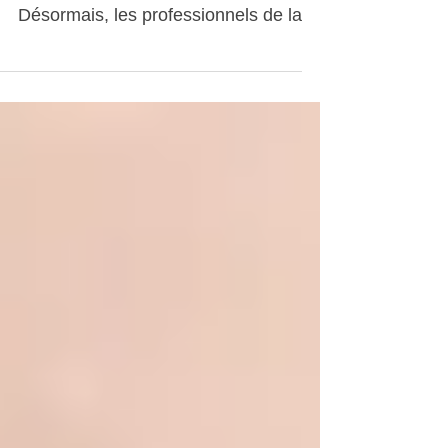
Aujourd'hui, les techniques d'épilation
définitive vont en se diversifiant.
Désormais, les professionnels de la
pilosité peuvent adapter...