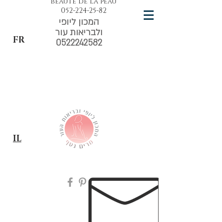
beauté de la peau
052-224-25-82
המכון ליופי
ולבריאות עור
FR
0522242582
IL