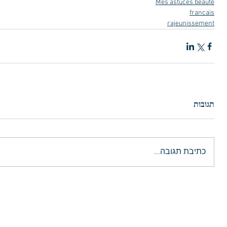
Mes astuces beaute
francais
rajeunissement
תגובות
כתיבת תגובה...