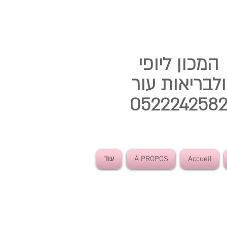
המכון ליופי
ולבריאות עור
052224258
Accueil
À PROPOS
עוד