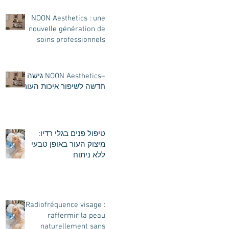
NOON Aesthetics : une
nouvelle génération de
soins professionnels
intenses pour révéler la
beauté naturelle de votre
peau
–NOON Aesthetics גישה
חדשה לשיפור איכות העור
טיפול פנים בגלי רדיו:
מיצוק העור באופן טבעי
ללא ניתוח
Radiofréquence visage :
raffermir la peau
naturellement sans