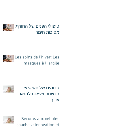
chirurgie
טיפולי הפנים של החורף:
מסיכות חימר
Les soins de l’hiver: Les
masques à l' argile
סרומים של תאי גזע:
חדשנות ויעילות להנאת
עורך
Sérums aux cellules
souches : innovation et