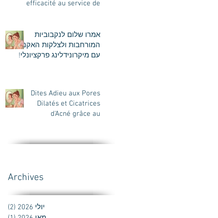
efficacité au service de
votre peau
אמרו שלום לנקבוביות
המורחבות ולצלקות האקנה
עם מיקרונידלינג פרקציונלי!
Dites Adieu aux Pores
Dilatés et Cicatrices
d'Acné grâce au
Microneedling
Fractionnel
Archives
יולי 2026
(2)
2 פוסטים