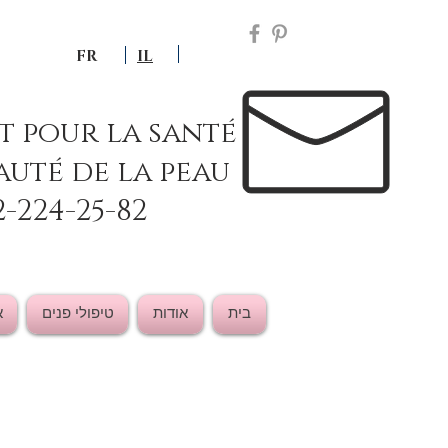
FR
IL
ut pour la santé
auté de la peau
2-224-25-82
בית
אודות
טיפולי פנים
א