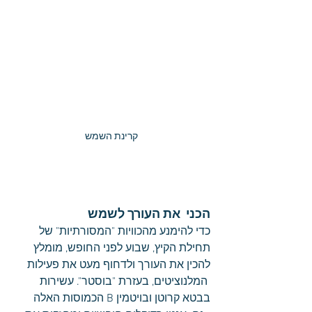
קרינת השמש
הכני  את העורך לשמש
כדי להימנע מהכוויות "המסורתיות" של 
תחילת הקיץ, שבוע לפני החופש, מומלץ 
להכין את העורך ולדחוף מעט את פעילות 
 המלנוציטים, בעזרת "בוסטר". עשירות 
בבטא קרוטן ובויטמין B הכמוסות האלה 