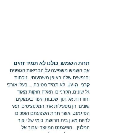
תחת השמש, כולנו לא תמיד זהים
אם השמש משפיעה על הבריאות הגופנית 
והנפשית שלנו באופן משמעותי,  נוכחות 
קרני  ה-UV
  לא תמיד מטיבה ... בעלי אורכי 
גל שונים, הקרניים  האלה חזקות מאוד 
וחודרות אל תוך שכבות העור בעמוקים 
שונים. הן מפעילות את  המלנוציטים, תאי 
הפיגמנט, אשר תחת השפעתם הופכים 
להיות מעין בית חרושת  כימי של ייצור 
המלנין .  הפיגמנט המיוצר יעבור אל 