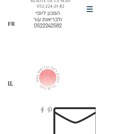
beauté de la peau
052-224-25-82
המכון ליופי
ולבריאות עור
FR
0522242582
IL