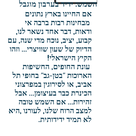
השמש: ידיד בערבון מוגבל
אם החיינו בארץ נתונים 
 מבחינות רבות ברבה אי 
ודאות, דבר אחד נשאר לנו, 
קבוע, יציב, נוכח מדי שנה, עם 
הדיוק של שעון שוויצרי... וזהו 
הקיץ הישראלי!
 עונת החופים, החשיפות 
הארוכות "בטן-גב" בחופי תל 
אביב, או לסירוגין במפרצוני 
הכינרת כבר בעיצומן... אבל 
זהירות... אם השמש טובה 
למצב הרוח שלנו, לעורנו ,היא 
לא תמיד ידידותית.